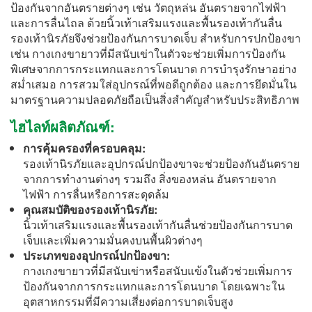
ป้องกันจากอันตรายต่างๆ เช่น วัตถุหล่น อันตรายจากไฟฟ้า
และการลื่นไถล ด้วยนิ้วเท้าเสริมแรงและพื้นรองเท้ากันลื่น
รองเท้านิรภัยจึงช่วยป้องกันการบาดเจ็บ สำหรับการปกป้องขา
เช่น กางเกงขายาวที่มีสนับเข่าในตัวจะช่วยเพิ่มการป้องกัน
พิเศษจากการกระแทกและการโดนบาด การบำรุงรักษาอย่าง
สม่ำเสมอ การสวมใส่อุปกรณ์ที่พอดีถูกต้อง และการยึดมั่นใน
มาตรฐานความปลอดภัยถือเป็นสิ่งสำคัญสำหรับประสิทธิภาพ
ไฮไลท์ผลิตภัณฑ์:
การคุ้มครองที่ครอบคลุม:
รองเท้านิรภัยและอุปกรณ์ปกป้องขาจะช่วยป้องกันอันตราย
จากการทำงานต่างๆ รวมถึง สิ่งของหล่น อันตรายจาก
ไฟฟ้า การลื่นหรือการสะดุดล้ม
คุณสมบัติของรองเท้านิรภัย:
นิ้วเท้าเสริมแรงและพื้นรองเท้ากันลื่นช่วยป้องกันการบาด
เจ็บและเพิ่มความมั่นคงบนพื้นผิวต่างๆ
ประเภทของอุปกรณ์ปกป้องขา:
กางเกงขายาวที่มีสนับเข่าหรือสนับแข้งในตัวช่วยเพิ่มการ
ป้องกันจากการกระแทกและการโดนบาด โดยเฉพาะใน
อุตสาหกรรมที่มีความเสี่ยงต่อการบาดเจ็บสูง